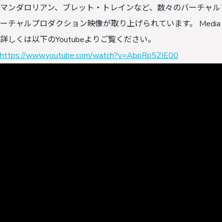
マンダロリアン、ブレット・トレインなど、数々のバーチャル
ーチャルプロダクション映像が取り上げられています。 Media and 
詳しくは以下のYoutubeよりご覧ください。
https://www.youtube.com/watch?v=AbpRp5ZIE00