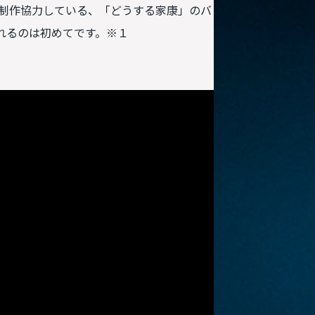
制作協力している、「どうする家康」のバ
上げられるのは初めてです。※１