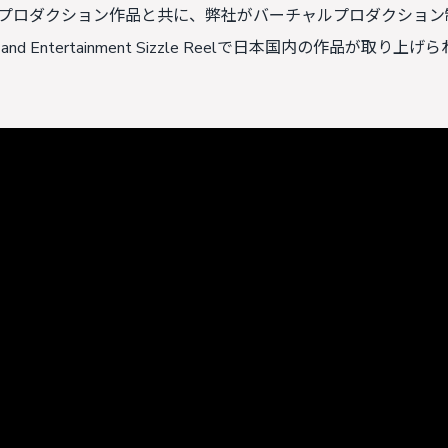
プロダクション作品と共に、弊社がバーチャルプロダクション
Entertainment Sizzle Reelで日本国内の作品が取り